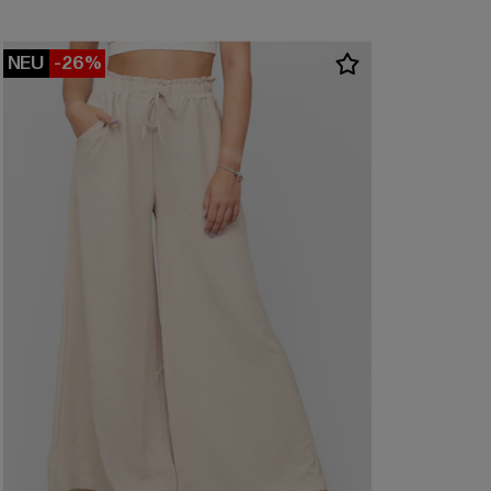
NEU
-26%