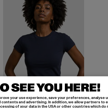
O SEE YOU HERE!
rove your use experience, save your preferences, analyse u
ontents and advertising. In addition, we allow partners to e
ocessing of your data in the USA or other countries which do 