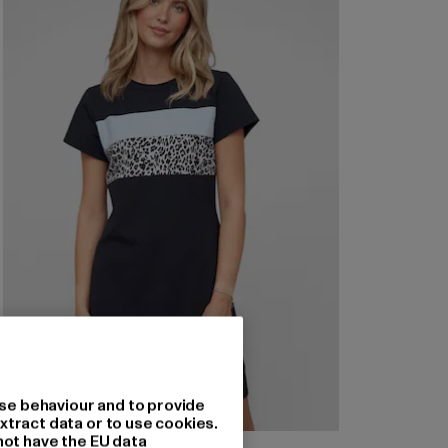
se behaviour and to provide
xtract data or to use cookies.
not have the EU data