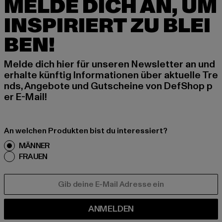
MELDE DICH AN, UM
INSPIRIERT ZU BLEI
BEN!
Melde dich hier für unseren Newsletter an und
erhalte künftig Informationen über aktuelle Tre
nds, Angebote und Gutscheine von DefShop p
er E-Mail!
An welchen Produkten bist du interessiert?
MÄNNER
FRAUEN
E-MAIL
ANMELDEN