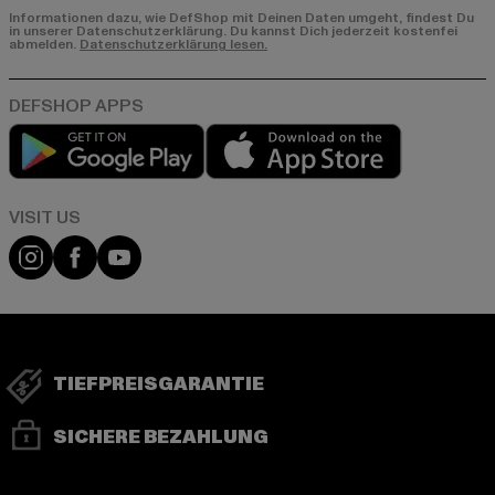
Informationen dazu, wie DefShop mit Deinen Daten umgeht, findest Du
in unserer Datenschutzerklärung. Du kannst Dich jederzeit kostenfei
abmelden.
Datenschutzerklärung lesen.
Play market
App store
Visit our Instagram page:
Visit our Facebook page:
Visit our YouTube channel:
TIEFPREISGARANTIE
SICHERE BEZAHLUNG