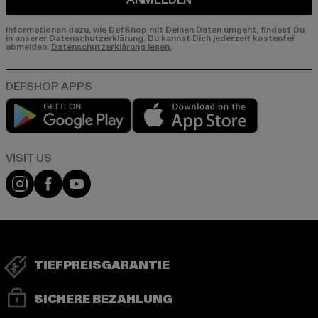
Informationen dazu, wie DefShop mit Deinen Daten umgeht, findest Du
in unserer Datenschutzerklärung. Du kannst Dich jederzeit kostenfei
abmelden.
Datenschutzerklärung lesen.
Play market
App store
Visit our Instagram page:
Visit our Facebook page:
Visit our YouTube channel:
TIEFPREISGARANTIE
SICHERE BEZAHLUNG