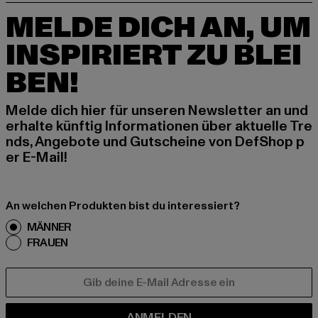
MELDE DICH AN, UM
INSPIRIERT ZU BLEI
BEN!
Melde dich hier für unseren Newsletter an und
erhalte künftig Informationen über aktuelle Tre
nds, Angebote und Gutscheine von DefShop p
er E-Mail!
An welchen Produkten bist du interessiert?
MÄNNER
FRAUEN
E-MAIL
ANMELDEN