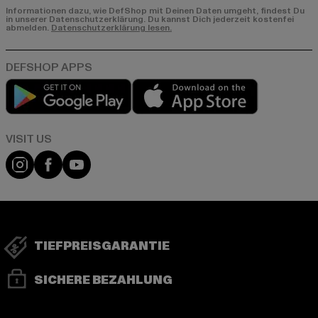
Informationen dazu, wie DefShop mit Deinen Daten umgeht, findest Du
in unserer Datenschutzerklärung. Du kannst Dich jederzeit kostenfei
abmelden.
Datenschutzerklärung lesen.
Play market
App store
Visit our Instagram page:
Visit our Facebook page:
Visit our YouTube channel:
TIEFPREISGARANTIE
SICHERE BEZAHLUNG