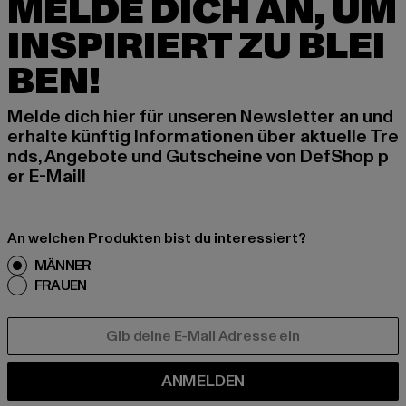
MELDE DICH AN, UM
INSPIRIERT ZU BLEI
BEN!
Melde dich hier für unseren Newsletter an und
erhalte künftig Informationen über aktuelle Tre
nds, Angebote und Gutscheine von DefShop p
er E-Mail!
An welchen Produkten bist du interessiert?
MÄNNER
FRAUEN
E-MAIL
ANMELDEN