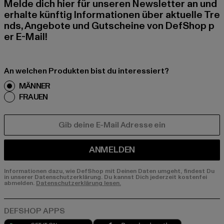
Melde dich hier für unseren Newsletter an und
erhalte künftig Informationen über aktuelle Tre
nds, Angebote und Gutscheine von DefShop p
er E-Mail!
An welchen Produkten bist du interessiert?
MÄNNER
FRAUEN
E-MAIL
ANMELDEN
Informationen dazu, wie DefShop mit Deinen Daten umgeht, findest Du
in unserer Datenschutzerklärung. Du kannst Dich jederzeit kostenfei
abmelden.
Datenschutzerklärung lesen.