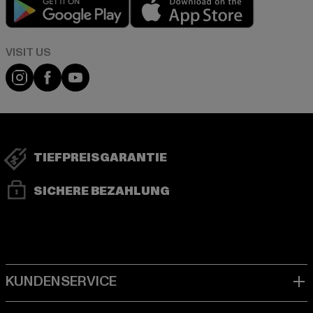
Play market
App store
Visit our Instagram page:
Visit our Facebook page:
Visit our YouTube channel:
TIEFPREISGARANTIE
SICHERE BEZAHLUNG