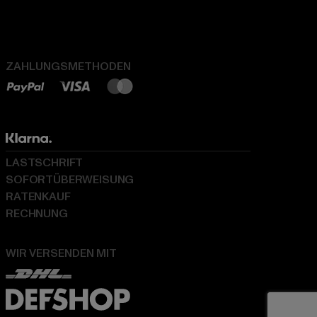
ZAHLUNGSMETHODEN
LASTSCHRIFT
SOFORTÜBERWEISUNG
RATENKAUF
RECHNUNG
WIR VERSENDEN MIT