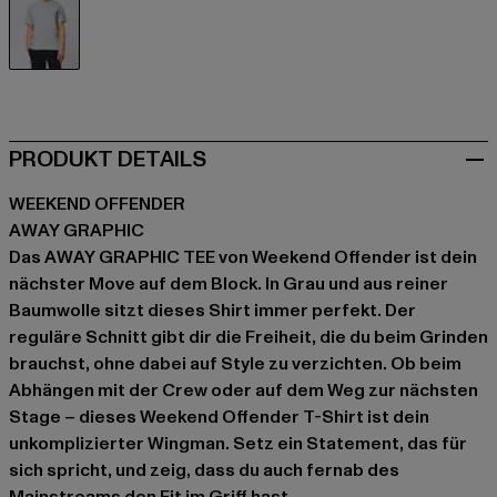
grau
PRODUKT DETAILS
WEEKEND OFFENDER
AWAY GRAPHIC
Das AWAY GRAPHIC TEE von Weekend Offender ist dein
nächster Move auf dem Block. In Grau und aus reiner
Baumwolle sitzt dieses Shirt immer perfekt. Der
reguläre Schnitt gibt dir die Freiheit, die du beim Grinden
brauchst, ohne dabei auf Style zu verzichten. Ob beim
Abhängen mit der Crew oder auf dem Weg zur nächsten
Stage – dieses Weekend Offender T-Shirt ist dein
unkomplizierter Wingman. Setz ein Statement, das für
sich spricht, und zeig, dass du auch fernab des