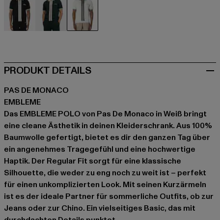
schwarz
grün
weiß
PRODUKT DETAILS
PAS DE MONACO
EMBLEME
Das EMBLEME POLO von Pas De Monaco in Weiß bringt
eine cleane Ästhetik in deinen Kleiderschrank. Aus 100%
Baumwolle gefertigt, bietet es dir den ganzen Tag über
ein angenehmes Tragegefühl und eine hochwertige
Haptik. Der Regular Fit sorgt für eine klassische
Silhouette, die weder zu eng noch zu weit ist – perfekt
für einen unkomplizierten Look. Mit seinen Kurzärmeln
ist es der ideale Partner für sommerliche Outfits, ob zur
Jeans oder zur Chino. Ein vielseitiges Basic, das mit