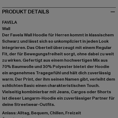
PRODUKT DETAILS
FAVELA
Wall
Der Favela Wall Hoodie für Herren kommt in klassischem
Schwarz und lässt sich so unkompliziert in jeden Look
integrieren. Das Oberteil überzeugt mit einem Regular
Fit, der für Bewegungsfreiheit sorgt, ohne dabei zu weit
zu wirken. Gefertigt aus einem hochwertigen Mix aus
70% Baumwolle und 30% Polyester bietet der Hoodie
ein angenehmes Tragegefühl und hält dich zuverlässig
warm. Der Print, der ihm seinen Namen gibt, verleiht dem
schlichten Basic einen charakteristischen Touch.
Vielseitig kombinierbar mit Jeans, Cargos oder Shorts
ist dieser Langarm-Hoodie ein zuverlässiger Partner für
deine Streetwear-Outfits.
Anlass: Alltag, Bequem, Chillen, Freizeit