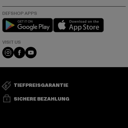
Play market
App store
Visit our Instagram page:
Visit our Facebook page:
Visit our YouTube channel:
TIEFPREISGARANTIE
SICHERE BEZAHLUNG