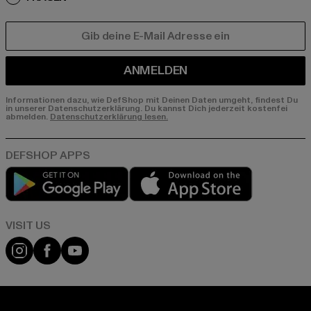
E-MAIL
ANMELDEN
Informationen dazu, wie DefShop mit Deinen Daten umgeht, findest Du
in unserer Datenschutzerklärung. Du kannst Dich jederzeit kostenfei
abmelden.
Datenschutzerklärung lesen.
Play market
App store
Visit our Instagram page:
Visit our Facebook page:
Visit our YouTube channel: