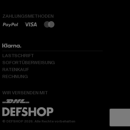
ZAHLUNGSMETHODEN
LASTSCHRIFT
SOFORTÜBERWEISUNG
RATENKAUF
RECHNUNG
WIR VERSENDEN MIT
© DEFSHOP 2026. Alle Rechte vorbehalten