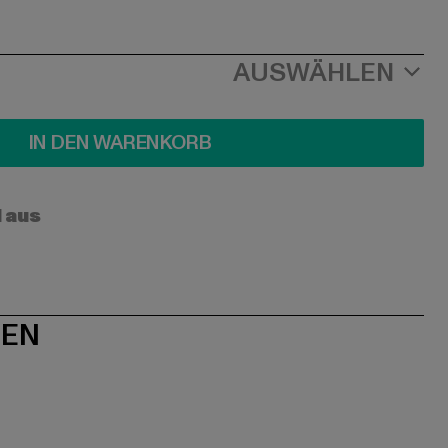
AUSWÄHLEN
IN DEN WARENKORB
l aus
NEN