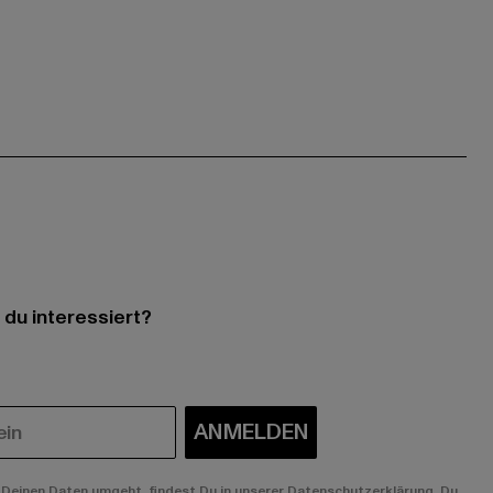
 du interessiert?
ANMELDEN
Deinen Daten umgeht, findest Du in unserer Datenschutzerklärung. Du