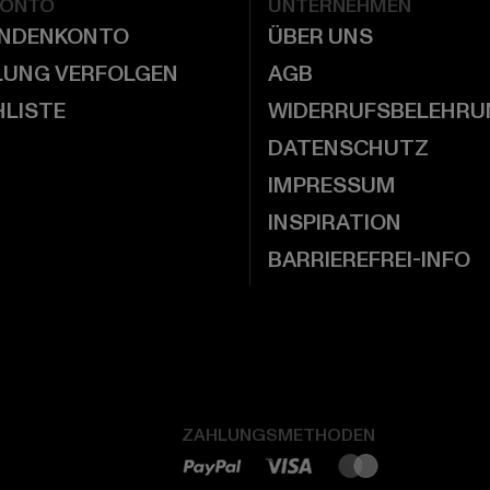
KONTO
UNTERNEHMEN
UNDENKONTO
ÜBER UNS
LUNG VERFOLGEN
AGB
LISTE
WIDERRUFSBELEHRU
DATENSCHUTZ
IMPRESSUM
INSPIRATION
BARRIEREFREI-INFO
ZAHLUNGSMETHODEN