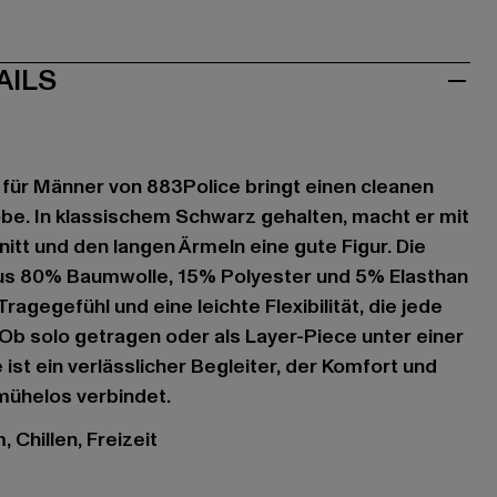
AILS
ür Männer von 883Police bringt einen cleanen
be. In klassischem Schwarz gehalten, macht er mit
itt und den langen Ärmeln eine gute Figur. Die
 80% Baumwolle, 15% Polyester und 5% Elasthan
ragegefühl und eine leichte Flexibilität, die jede
b solo getragen oder als Layer-Piece unter einer
ist ein verlässlicher Begleiter, der Komfort und
mühelos verbindet.
 Chillen, Freizeit