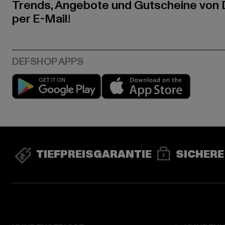
Trends, Angebote und Gutscheine von
per E-Mail!
Play market
App stor
TIEFPREISGARANTIE
SICHERE