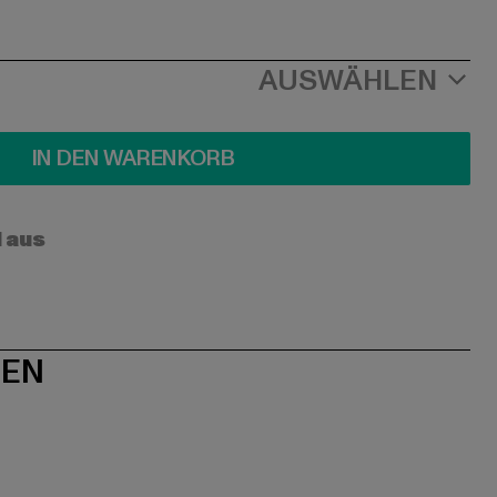
AUSWÄHLEN
IN DEN WARENKORB
l aus
NEN