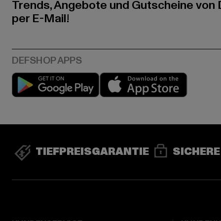
Trends, Angebote und Gutscheine von
per E-Mail!
Play market
App stor
TIEFPREISGARANTIE
SICHERE