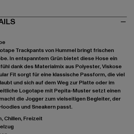
AILS
pe
otape Trackpants von Hummel bringt frischen
be. In entspanntem Grün bietet diese Hose ein
hl dank des Materialmix aus Polyester, Viskose
lar Fit sorgt für eine klassische Passform, die viel
aubt und sich auf dem Weg zur Platte oder im
eitliche Logotape mit Pepita-Muster setzt einen
acht die Jogger zum vielseitigen Begleiter, der
 Hoodies und Sneakern passt.
 Chillen, Freizeit
delzug