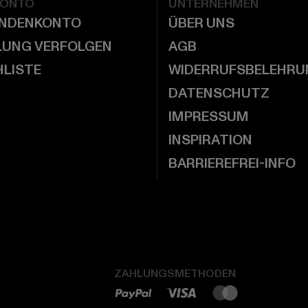
KONTO
UNTERNEHMEN
UNDENKONTO
ÜBER UNS
LUNG VERFOLGEN
AGB
LISTE
WIDERRUFSBELEHRU
DATENSCHUTZ
IMPRESSUM
INSPIRATION
BARRIEREFREI-INFO
ZAHLUNGSMETHODEN