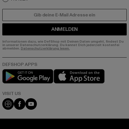
E-MAIL
ANMELDEN
Informationen dazu, wie DefShop mit Deinen Daten umgeht, findest Du
in unserer Datenschutzerklärung. Du kannst Dich jederzeit kostenfei
abmelden.
Datenschutzerklärung lesen.
Play market
App store
Visit our Instagram page:
Visit our Facebook page:
Visit our YouTube channel: