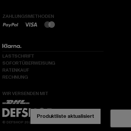
ZAHLUNGSMETHODEN
LASTSCHRIFT
SOFORTÜBERWEISUNG
RATENKAUF
RECHNUNG
WIR VERSENDEN MIT
© DEFSHOP 2026. Alle Rechte vorbehalten