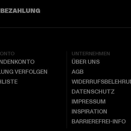
 BEZAHLUNG
KONTO
UNTERNEHMEN
UNDENKONTO
ÜBER UNS
LUNG VERFOLGEN
AGB
LISTE
WIDERRUFSBELEHRU
DATENSCHUTZ
IMPRESSUM
INSPIRATION
BARRIEREFREI-INFO