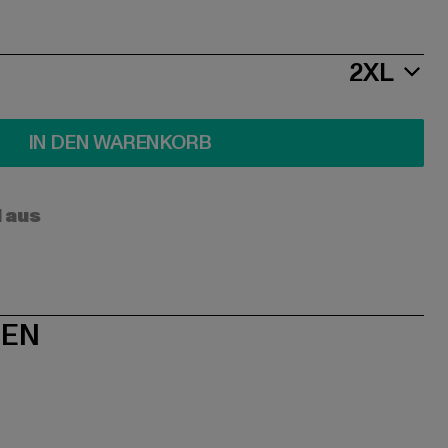
2XL
IN DEN WARENKORB
l aus
NEN