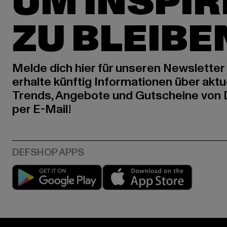
UM INSPIR
ZU BLEIBE
Melde dich hier für unseren Newsletter
erhalte künftig Informationen über aktu
Trends, Angebote und Gutscheine von
per E-Mail!
Play market
App stor