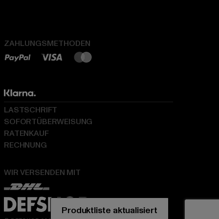
ZAHLUNGSMETHODEN
LASTSCHRIFT
SOFORTÜBERWEISUNG
RATENKAUF
RECHNUNG
WIR VERSENDEN MIT