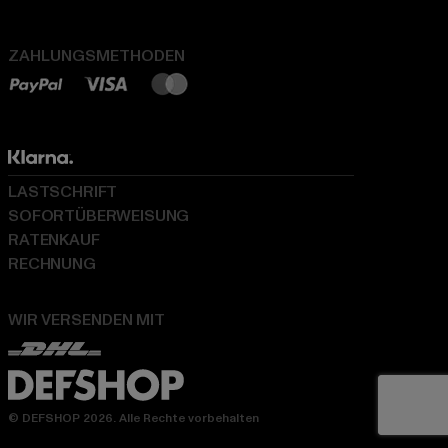
ZAHLUNGSMETHODEN
LASTSCHRIFT
SOFORTÜBERWEISUNG
RATENKAUF
RECHNUNG
WIR VERSENDEN MIT
© DEFSHOP 2026. Alle Rechte vorbehalten