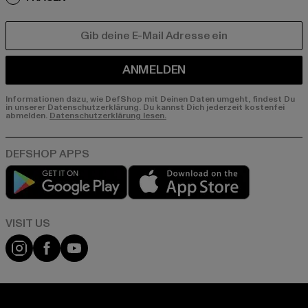
E-MAIL
ANMELDEN
Informationen dazu, wie DefShop mit Deinen Daten umgeht, findest Du
in unserer Datenschutzerklärung. Du kannst Dich jederzeit kostenfei
abmelden.
Datenschutzerklärung lesen.
Play market
App store
Visit our Instagram page:
Visit our Facebook page:
Visit our YouTube channel: