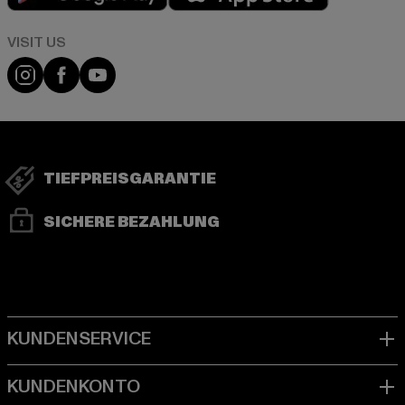
Visit our Instagram page:
Visit our Facebook page:
Visit our YouTube channel:
TIEFPREISGARANTIE
SICHERE BEZAHLUNG