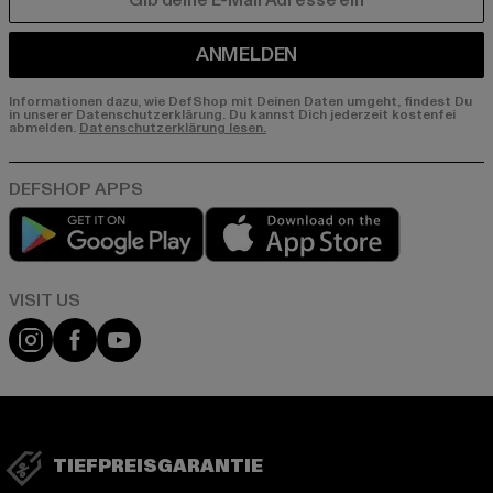
E-MAIL
ANMELDEN
Informationen dazu, wie DefShop mit Deinen Daten umgeht, findest Du
in unserer Datenschutzerklärung. Du kannst Dich jederzeit kostenfei
abmelden.
Datenschutzerklärung lesen.
Play market
App store
Visit our Instagram page:
Visit our Facebook page:
Visit our YouTube channel:
TIEFPREISGARANTIE