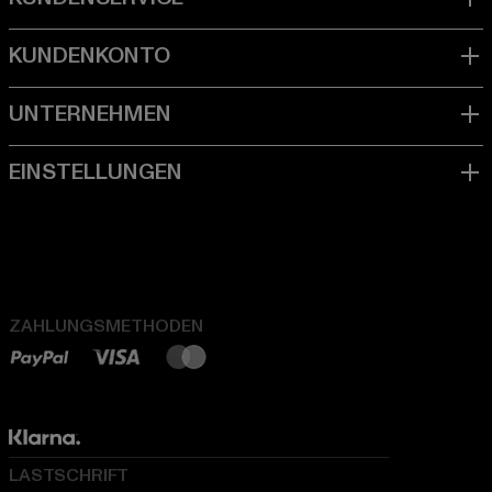
ZAHLUNGSMETHODEN
LASTSCHRIFT