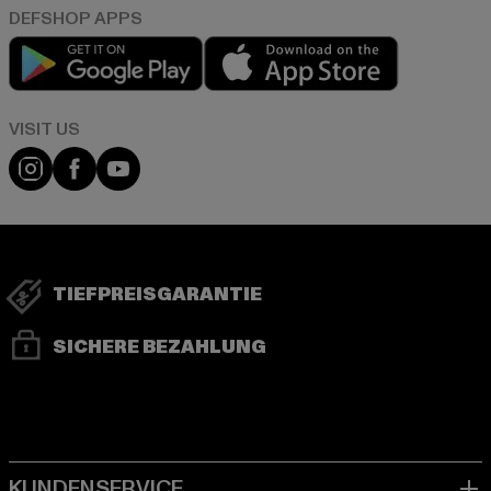
Play market
App store
Visit our Instagram page:
Visit our Facebook page:
Visit our YouTube channel:
TIEFPREISGARANTIE
SICHERE BEZAHLUNG