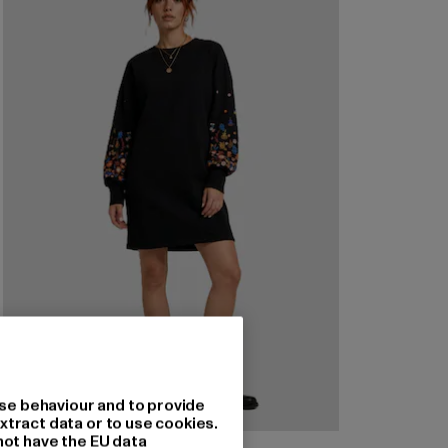
se behaviour and to provide
xtract data or to use cookies.
not have the EU data