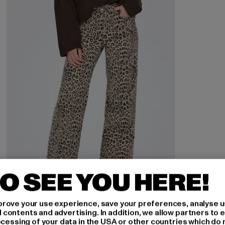
O SEE YOU HERE!
rove your use experience, save your preferences, analyse u
ontents and advertising. In addition, we allow partners to e
ocessing of your data in the USA or other countries which do 