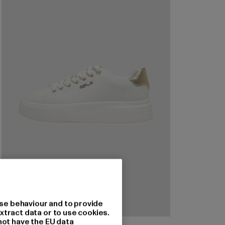
se behaviour and to provide
xtract data or to use cookies.
not have the EU data