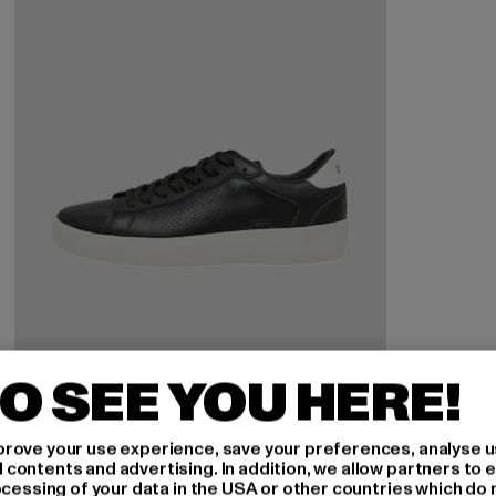
O SEE YOU HERE!
rove your use experience, save your preferences, analyse u
ontents and advertising. In addition, we allow partners to e
ocessing of your data in the USA or other countries which do 