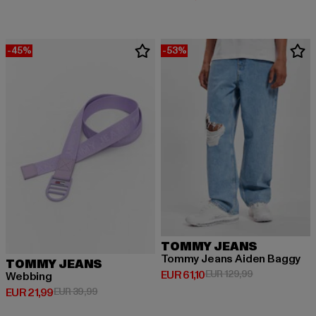
-45%
-53%
TOMMY JEANS
Tommy Jeans Aiden Baggy
TOMMY JEANS
Derzeitiger Preis: EUR 61,10
Aktionspreis: 
EUR 61,10
EUR 129,99
Webbing
Derzeitiger Preis: EUR 21,99
Aktionspreis: EUR 39,99
EUR 21,99
EUR 39,99