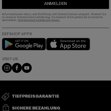
ANMELDEN
Informationen dazu, wie DefShop mit Deinen Daten umgeht, findest Du
in unserer Datenschutzerklärung. Du kannst Dich jederzeit kostenfei
abmelden.
Datenschutzerklärung lesen.
Play market
App store
Visit our Instagram page:
Visit our Facebook page:
Visit our YouTube channel:
TIEFPREISGARANTIE
SICHERE BEZAHLUNG