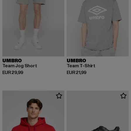
UMBRO
UMBRO
Team Jog Short
Team T-Shirt
Derzeitiger Preis: EUR 29,99
Derzeitiger Preis: EUR 21,99
EUR 29,99
EUR 21,99