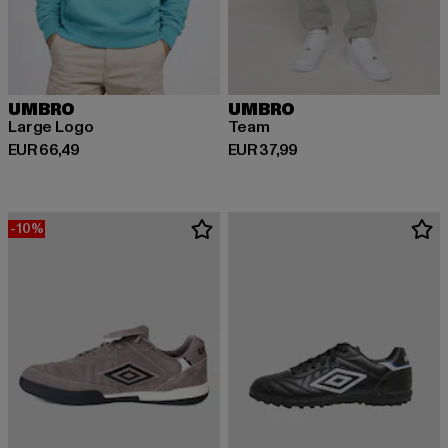
UMBRO
UMBRO
Large Logo
Team
Derzeitiger Preis: EUR 66,49
Derzeitiger Preis: EUR 37,99
EUR 66,49
EUR 37,99
-10%