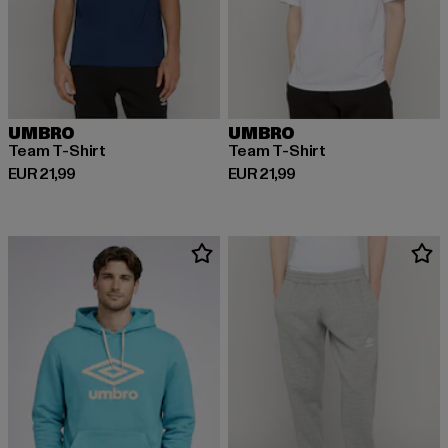
UMBRO
UMBRO
Team T-Shirt
Team T-Shirt
Derzeitiger Preis: EUR 21,99
Derzeitiger Preis: EUR 21,99
EUR 21,99
EUR 21,99