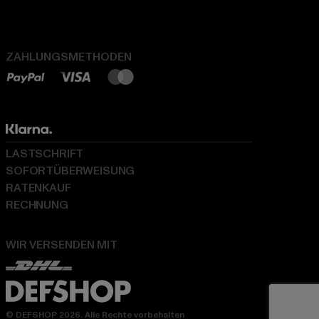
ZAHLUNGSMETHODEN
LASTSCHRIFT
SOFORTÜBERWEISUNG
RATENKAUF
RECHNUNG
WIR VERSENDEN MIT
© DEFSHOP 2026. Alle Rechte vorbehalten