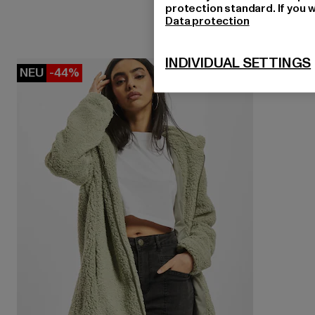
protection standard. If you w
Data protection
INDIVIDUAL SETTINGS
NEU
-44%