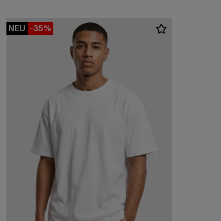
NEU
-35%