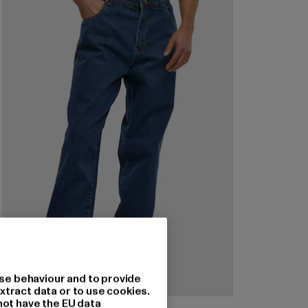
se behaviour and to provide
xtract data or to use cookies.
not have the EU data