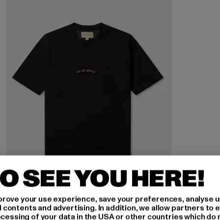
O SEE YOU HERE!
rove your use experience, save your preferences, analyse u
ontents and advertising. In addition, we allow partners to e
ocessing of your data in the USA or other countries which do 