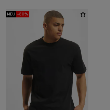
NEU
-30%