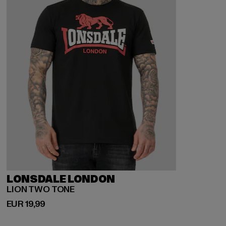
LONSDALE LONDON
LION TWO TONE
Derzeitiger Preis: EUR 19,99
EUR 19,99