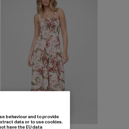
se behaviour and to provide
xtract data or to use cookies.
not have the EU data