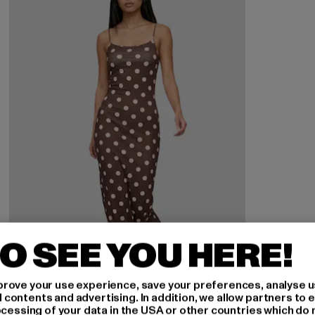
O SEE YOU HERE!
rove your use experience, save your preferences, analyse u
ontents and advertising. In addition, we allow partners to e
ocessing of your data in the USA or other countries which do 