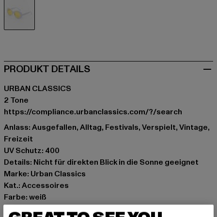
weiß
PRODUKT DETAILS
URBAN CLASSICS
2 Tone
https://compliance.urbanclassics.com/?/search
Anlass: Ausgefallen, Alltag, Festivals, Verspielt, Vintage,
Freizeit
UV Schutz: 400
Details: Nicht für direkten Blick in die Sonne geeignet
Marke: Urban Classics
Kat.: Accessoires
Farbe: weiß
Hersteller Farbe: wht/yel