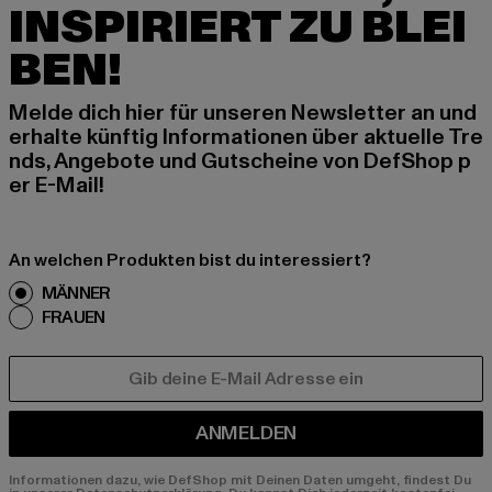
INSPIRIERT ZU BLEI
BEN!
Melde dich hier für unseren Newsletter an und
erhalte künftig Informationen über aktuelle Tre
nds, Angebote und Gutscheine von DefShop p
er E-Mail!
An welchen Produkten bist du interessiert?
MÄNNER
FRAUEN
E-MAIL
ANMELDEN
Informationen dazu, wie DefShop mit Deinen Daten umgeht, findest Du