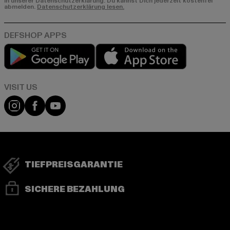
in unserer Datenschutzerklärung. Du kannst Dich jederzeit kostenfei
abmelden.
Datenschutzerklärung lesen.
Play market
App store
Visit our Instagram page:
Visit our Facebook page:
Visit our YouTube channel:
TIEFPREISGARANTIE
SICHERE BEZAHLUNG