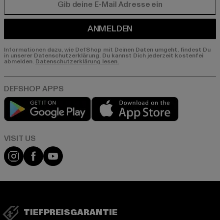
E-MAIL
ANMELDEN
Informationen dazu, wie DefShop mit Deinen Daten umgeht, findest Du
in unserer Datenschutzerklärung. Du kannst Dich jederzeit kostenfei
abmelden.
Datenschutzerklärung lesen.
Play market
App store
Visit our Instagram page:
Visit our Facebook page:
Visit our YouTube channel:
TIEFPREISGARANTIE