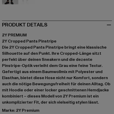
schwarz
grau
PRODUKT DETAILS
2Y PREMIUM
2Y Cropped Pants Pinstripe
Die 2Y Cropped Pants Pinstripe bringt eine klassische
Silhouette auf den Punkt. Ihre Cropped-Länge sitzt
perfekt über deinen Sneakern und die dezente
Pinstripe-Optik verleiht dem Grau eine feine Textur.
Gefertigt aus einem Baumwollmix mit Polyester und
Elasthan, bietet diese Hose nicht nur Komfort, sondern
auch die nötige Bewegungsfreiheit für deinen Alltag. Ob
mit Hoodie oder einer locker geschnittenen Hemdjacke
kombiniert – dieses Modell von 2Y Premium ist ein
unkomplizierter Fit, der sich vielseitig stylen lässt.
Marke: 2Y Premium