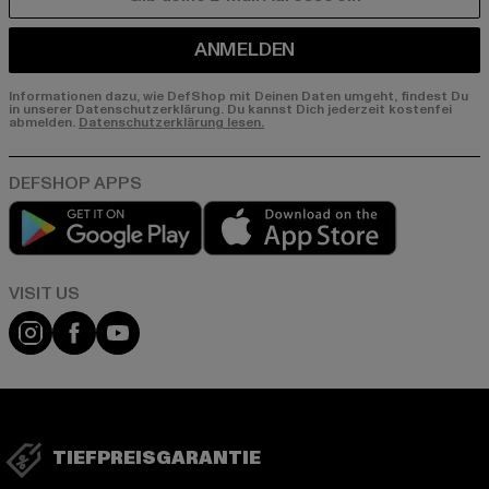
E-MAIL
ANMELDEN
Informationen dazu, wie DefShop mit Deinen Daten umgeht, findest Du
in unserer Datenschutzerklärung. Du kannst Dich jederzeit kostenfei
abmelden.
Datenschutzerklärung lesen.
Play market
App store
Visit our Instagram page:
Visit our Facebook page:
Visit our YouTube channel:
TIEFPREISGARANTIE