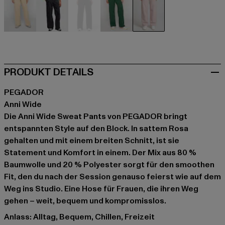
beige
schwarz
schwarz
grün
rosa
PRODUKT DETAILS
PEGADOR
Anni Wide
Die Anni Wide Sweat Pants von PEGADOR bringt
entspannten Style auf den Block. In sattem Rosa
gehalten und mit einem breiten Schnitt, ist sie
Statement und Komfort in einem. Der Mix aus 80 %
Baumwolle und 20 % Polyester sorgt für den smoothen
Fit, den du nach der Session genauso feierst wie auf dem
Weg ins Studio. Eine Hose für Frauen, die ihren Weg
gehen – weit, bequem und kompromisslos.
Anlass: Alltag, Bequem, Chillen, Freizeit