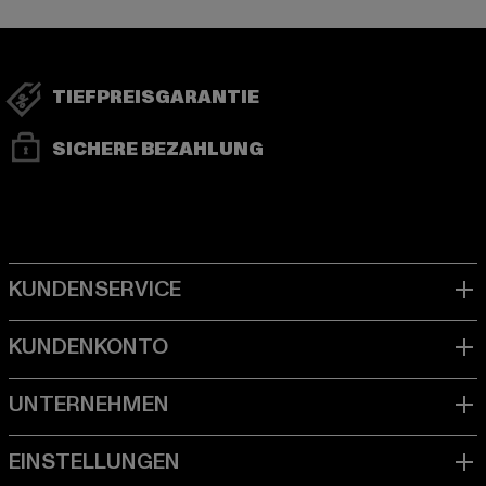
TIEFPREISGARANTIE
SICHERE BEZAHLUNG