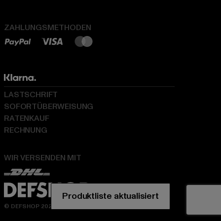
ZAHLUNGSMETHODEN
LASTSCHRIFT
SOFORTÜBERWEISUNG
RATENKAUF
RECHNUNG
WIR VERSENDEN MIT
© DEFSHOP 2026. Alle Rechte vorbehalten