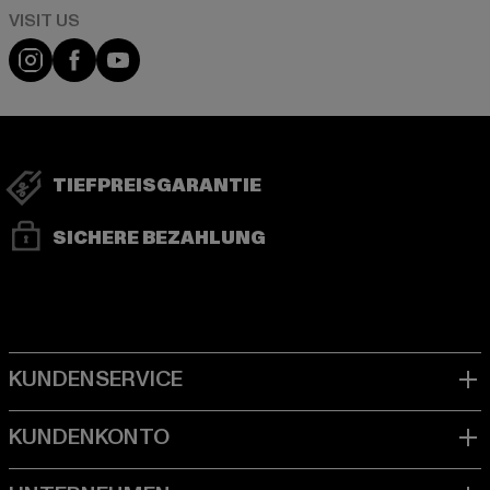
Visit our Instagram page:
Visit our Facebook page:
Visit our YouTube channel:
TIEFPREISGARANTIE
SICHERE BEZAHLUNG