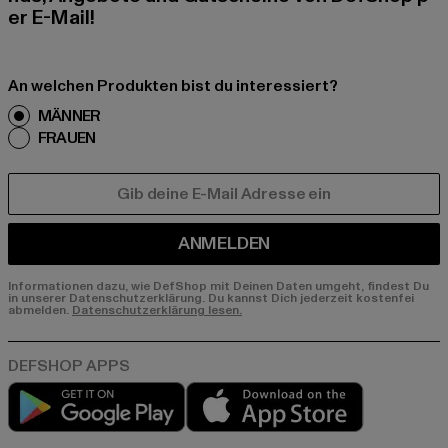
er E-Mail!
An welchen Produkten bist du interessiert?
MÄNNER
FRAUEN
E-MAIL
ANMELDEN
Informationen dazu, wie DefShop mit Deinen Daten umgeht, findest Du
in unserer Datenschutzerklärung. Du kannst Dich jederzeit kostenfei
abmelden.
Datenschutzerklärung lesen.
Play market
App store