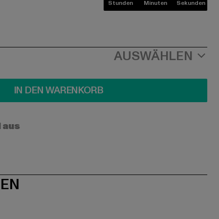
Stunden
Minuten
Sekunden
AUSWÄHLEN
IN DEN WARENKORB
l aus
NEN