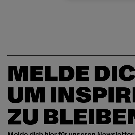
MELDE DIC
UM INSPIR
ZU BLEIBE
Melde dich hier für unseren Newsletter