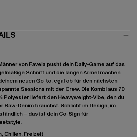
AILS
 Männer von Favela pusht dein Daily-Game auf das
gelmäßige Schnitt und die langen Ärmel machen
deinem neuen Go-to, egal ob für den nächsten
spannte Sessions mit der Crew. Die Kombi aus 70
 Polyester liefert den Heavyweight-Vibe, den du
r Raw-Denim brauchst. Schlicht im Design, im
ändlich – das ist dein Co-Sign für
etstyle.
 Chillen, Freizeit