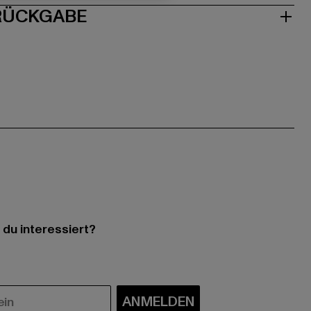
 RÜCKGABE
 du interessiert?
ANMELDEN