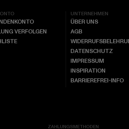
KONTO
UNTERNEHMEN
UNDENKONTO
ÜBER UNS
LUNG VERFOLGEN
AGB
LISTE
WIDERRUFSBELEHRU
DATENSCHUTZ
IMPRESSUM
INSPIRATION
BARRIEREFREI-INFO
ZAHLUNGSMETHODEN