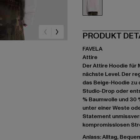
beige
PRODUKT DET
FAVELA
Attire
Der Attire Hoodie für
nächste Level. Der re
das Beige-Hoodie zu 
Studio-Drop oder ent
% Baumwolle und 30 %
unter einer Weste ode
Statement unmissverst
kompromisslosen Stre
Anlass: Alltag, Bequem,