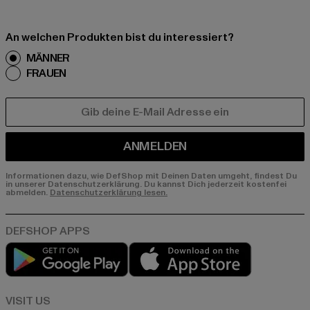
An welchen Produkten bist du interessiert?
MÄNNER
FRAUEN
E-MAIL
ANMELDEN
Informationen dazu, wie DefShop mit Deinen Daten umgeht, findest Du
in unserer Datenschutzerklärung. Du kannst Dich jederzeit kostenfei
abmelden.
Datenschutzerklärung lesen.
Play market
App store