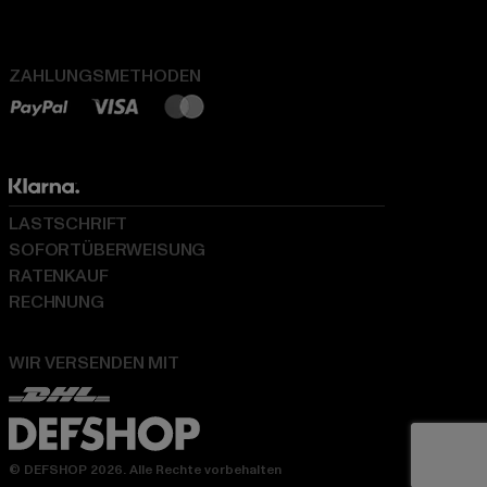
ZAHLUNGSMETHODEN
LASTSCHRIFT
SOFORTÜBERWEISUNG
RATENKAUF
RECHNUNG
WIR VERSENDEN MIT
© DEFSHOP 2026. Alle Rechte vorbehalten