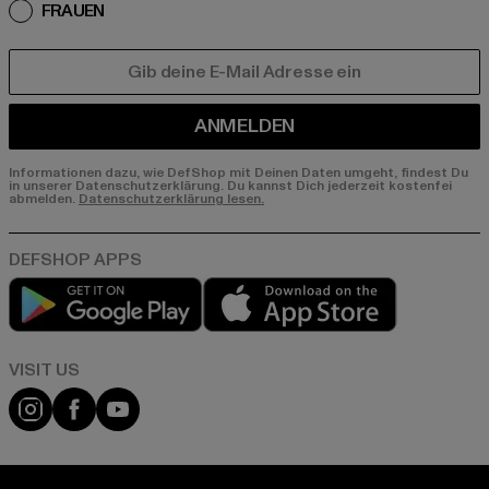
FRAUEN
E-MAIL
ANMELDEN
Informationen dazu, wie DefShop mit Deinen Daten umgeht, findest Du
in unserer Datenschutzerklärung. Du kannst Dich jederzeit kostenfei
abmelden.
Datenschutzerklärung lesen.
Play market
App store
Visit our Instagram page:
Visit our Facebook page:
Visit our YouTube channel: