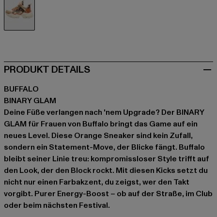
orange
PRODUKT DETAILS
BUFFALO
BINARY GLAM
Deine Füße verlangen nach 'nem Upgrade? Der BINARY
GLAM für Frauen von Buffalo bringt das Game auf ein
neues Level. Diese Orange Sneaker sind kein Zufall,
sondern ein Statement-Move, der Blicke fängt. Buffalo
bleibt seiner Linie treu: kompromissloser Style trifft auf
den Look, der den Block rockt. Mit diesen Kicks setzt du
nicht nur einen Farbakzent, du zeigst, wer den Takt
vorgibt. Purer Energy-Boost – ob auf der Straße, im Club
oder beim nächsten Festival.