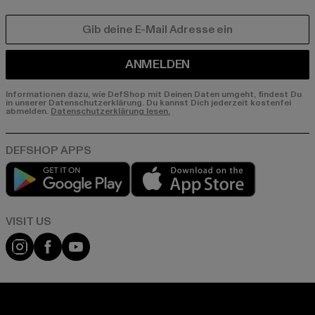
E-MAIL
ANMELDEN
Informationen dazu, wie DefShop mit Deinen Daten umgeht, findest Du
in unserer Datenschutzerklärung. Du kannst Dich jederzeit kostenfei
abmelden.
Datenschutzerklärung lesen.
Play market
App store
Visit our Instagram page:
Visit our Facebook page:
Visit our YouTube channel: