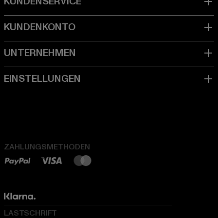
ZAHLUNGSMETHODEN
LASTSCHRIFT