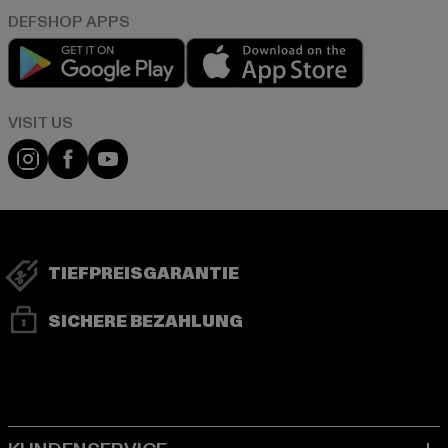
Play market
App store
Visit our Instagram page:
Visit our Facebook page:
Visit our YouTube channel:
TIEFPREISGARANTIE
SICHERE BEZAHLUNG