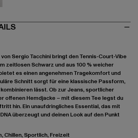
iß
AILS
 von Sergio Tacchini bringt den Tennis-Court-Vibe
. Im zeitlosen Schwarz und aus 100 % weicher
 bietet es einen angenehmen Tragekomfort und
uläre Schnitt sorgt für eine klassische Passform,
 kombinieren lässt. Ob zur Jeans, sportlicher
er offenen Hemdjacke – mit diesem Tee legst du
ritt hin. Ein unaufdringliches Essential, das mit
d-DNA überzeugt und deinen Look auf den Punkt
 Chillen, Sportlich, Freizeit