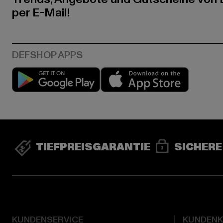
per E-Mail!
Play market
App stor
TIEFPREISGARANTIE
SICHERE
KUNDENSERVICE
KUNDEN