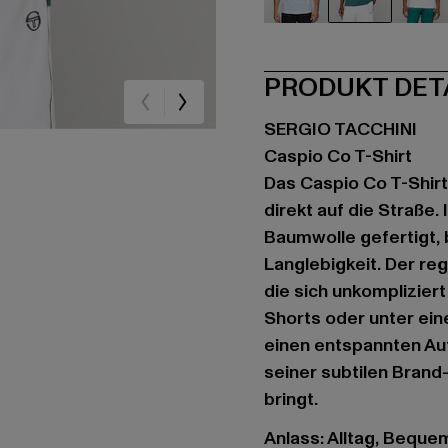
schwarz
schwarz
we
PRODUKT DET
SERGIO TACCHINI
Caspio Co T-Shirt
Das Caspio Co T-Shirt
direkt auf die Straße
Baumwolle gefertigt,
Langlebigkeit. Der reg
die sich unkompliziert
Shorts oder unter ein
einen entspannten Auft
seiner subtilen Bran
bringt.
Anlass: Alltag, Bequem,