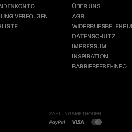
UNDENKONTO
ÜBER UNS
LUNG VERFOLGEN
AGB
LISTE
WIDERRUFSBELEHRU
DATENSCHUTZ
IMPRESSUM
INSPIRATION
BARRIEREFREI-INFO
ZAHLUNGSMETHODEN