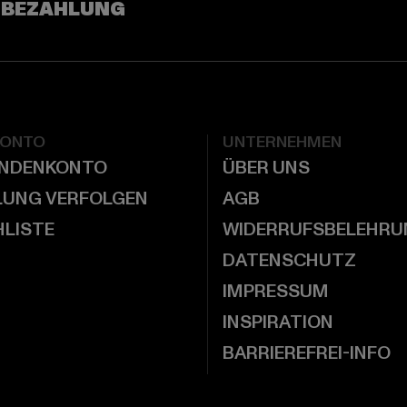
 BEZAHLUNG
KONTO
UNTERNEHMEN
UNDENKONTO
ÜBER UNS
LUNG VERFOLGEN
AGB
LISTE
WIDERRUFSBELEHRU
DATENSCHUTZ
IMPRESSUM
INSPIRATION
BARRIEREFREI-INFO