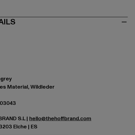
AILS
 grey
es Material, Wildleder
-03043
 BRAND S.L |
hello@thehoffbrand.com
 3203 Elche | ES