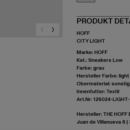
grau
PRODUKT DET
HOFF
CITY LIGHT
Marke: HOFF
Kat.: Sneakers Low
Farbe: grau
Hersteller Farbe: light
Obermaterial: sonstig
Innenfutter: Textil
Art.Nr: 126024-LIGHT
Hersteller: THE HOFF
Juan de Villanueva 8 |