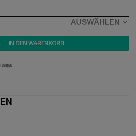
AUSWÄHLEN
IN DEN WARENKORB
l aus
NEN