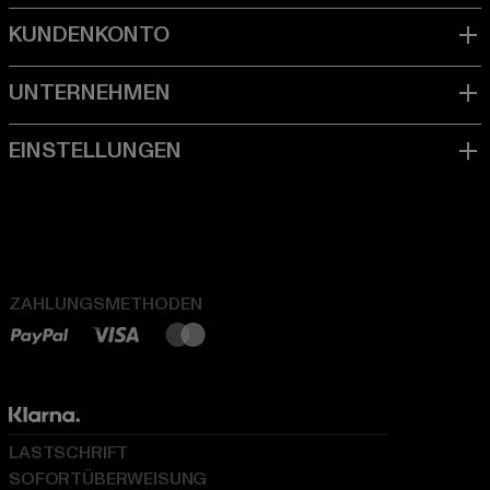
ZAHLUNGSMETHODEN
LASTSCHRIFT
SOFORTÜBERWEISUNG