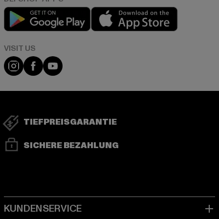
Play market
App store
Visit our Instagram page:
Visit our Facebook page:
Visit our YouTube channel:
TIEFPREISGARANTIE
SICHERE BEZAHLUNG