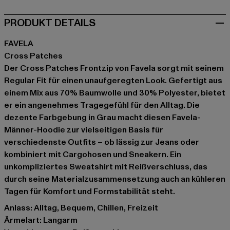
PRODUKT DETAILS
FAVELA
Cross Patches
Der Cross Patches Frontzip von Favela sorgt mit seinem
Regular Fit für einen unaufgeregten Look. Gefertigt aus
einem Mix aus 70% Baumwolle und 30% Polyester, bietet
er ein angenehmes Tragegefühl für den Alltag. Die
dezente Farbgebung in Grau macht diesen Favela-
Männer-Hoodie zur vielseitigen Basis für
verschiedenste Outfits – ob lässig zur Jeans oder
kombiniert mit Cargohosen und Sneakern. Ein
unkompliziertes Sweatshirt mit Reißverschluss, das
durch seine Materialzusammensetzung auch an kühleren
Tagen für Komfort und Formstabilität steht.
Anlass: Alltag, Bequem, Chillen, Freizeit
Ärmelart: Langarm