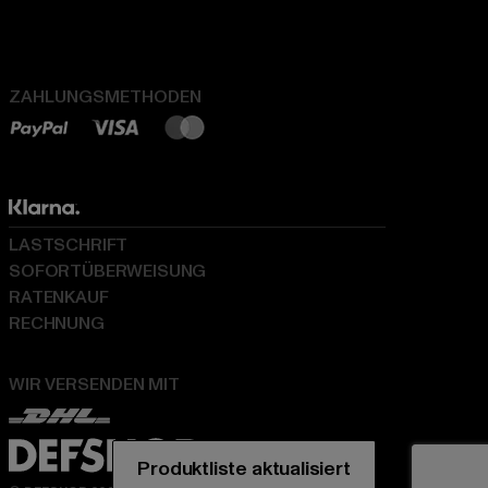
ZAHLUNGSMETHODEN
LASTSCHRIFT
SOFORTÜBERWEISUNG
RATENKAUF
RECHNUNG
WIR VERSENDEN MIT