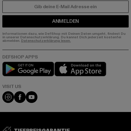
E-MAIL
ANMELDEN
Informationen dazu, wie DefShop mit Deinen Daten umgeht, findest Du
in unserer Datenschutzerklärung. Du kannst Dich jederzeit kostenfei
abmelden.
Datenschutzerklärung lesen.
Play market
App store
Visit our Instagram page:
Visit our Facebook page:
Visit our YouTube channel:
TIEFPREISGARANTIE