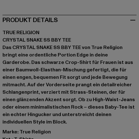
PRODUKT DETAILS
TRUE RELIGION
CRYSTAL SNAKE SS BBY TEE
Das CRYSTAL SNAKE SS BBY TEE von True Religion
bringt eine ordentliche Portion Edge in deine
Garderobe. Das schwarze Crop-Shirt für Frauen ist aus
einer Baumwoll-Elasthan-Mischung gefertigt, die für
einen engen, bequemen Fit sorgt und jede Bewegung
mitmacht. Auf der Vorderseite prangt ein detailreicher
Schlangenprint, verziert mit Strass-Steinen, der für
einen glänzenden Akzent sorgt. Ob zu High-Waist-Jeans
oder einem minimalistischen Rock – dieses Baby-Tee ist
ein echter Hingucker und unterstreicht deinen
individuellen Style im Block.
Marke: True Religion