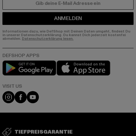
E-MAIL
ANMELDEN
Informationen dazu, wie DefShop mit Deinen Daten umgeht, findest Du
in unserer Datenschutzerklärung. Du kannst Dich jederzeit kostenfei
abmelden.
Datenschutzerklärung lesen.
Play market
App store
Visit our Instagram page:
Visit our Facebook page:
Visit our YouTube channel:
TIEFPREISGARANTIE