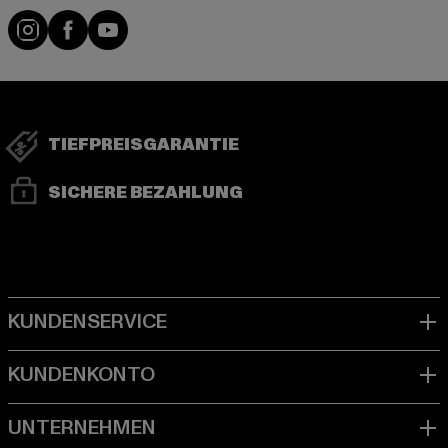
Visit our Instagram page:
Visit our Facebook page:
Visit our YouTube channel:
TIEFPREISGARANTIE
SICHERE BEZAHLUNG