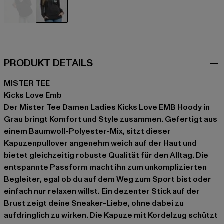
schwarz
grau
PRODUKT DETAILS
MISTER TEE
Kicks Love Emb
Der Mister Tee Damen Ladies Kicks Love EMB Hoody in
Grau bringt Komfort und Style zusammen. Gefertigt aus
einem Baumwoll-Polyester-Mix, sitzt dieser
Kapuzenpullover angenehm weich auf der Haut und
bietet gleichzeitig robuste Qualität für den Alltag. Die
entspannte Passform macht ihn zum unkomplizierten
Begleiter, egal ob du auf dem Weg zum Sport bist oder
einfach nur relaxen willst. Ein dezenter Stick auf der
Brust zeigt deine Sneaker-Liebe, ohne dabei zu
aufdringlich zu wirken. Die Kapuze mit Kordelzug schützt