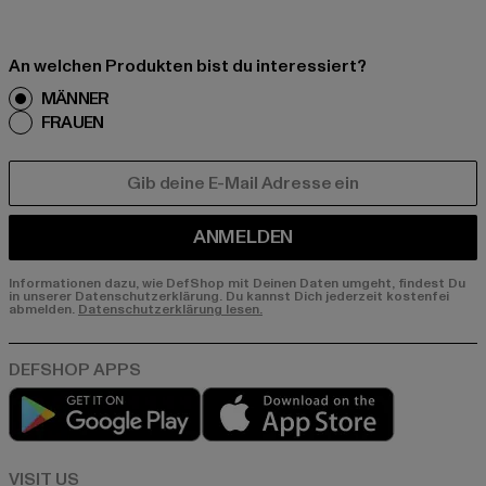
An welchen Produkten bist du interessiert?
MÄNNER
FRAUEN
E-MAIL
ANMELDEN
Informationen dazu, wie DefShop mit Deinen Daten umgeht, findest Du
in unserer Datenschutzerklärung. Du kannst Dich jederzeit kostenfei
abmelden.
Datenschutzerklärung lesen.
Play market
App store