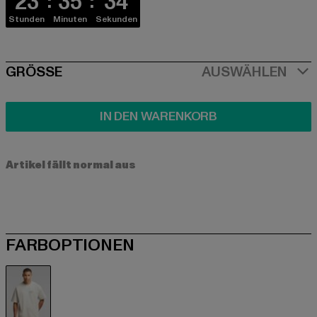
23
35
33
Stunden
Minuten
Sekunden
SIZE
GRÖSSE
AUSWÄHLEN
IN DEN WARENKORB
Artikel fällt normal aus
FARBOPTIONEN