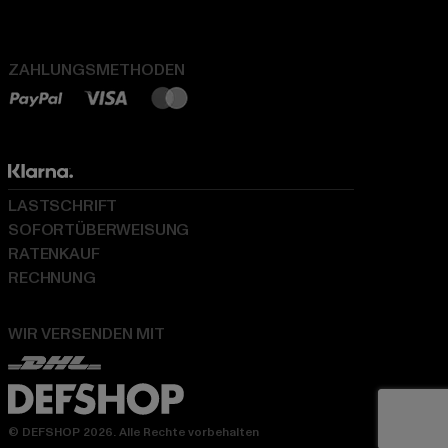
ZAHLUNGSMETHODEN
LASTSCHRIFT
SOFORTÜBERWEISUNG
RATENKAUF
RECHNUNG
WIR VERSENDEN MIT
© DEFSHOP 2026. Alle Rechte vorbehalten