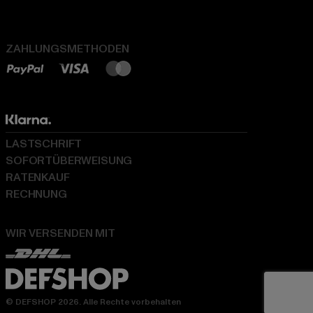
ZAHLUNGSMETHODEN
LASTSCHRIFT
SOFORTÜBERWEISUNG
RATENKAUF
RECHNUNG
WIR VERSENDEN MIT
© DEFSHOP 2026. Alle Rechte vorbehalten