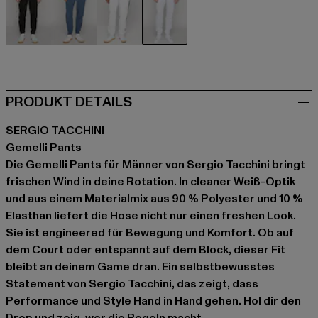
schwarz
blau
weiß
weiß
PRODUKT DETAILS
SERGIO TACCHINI
Gemelli Pants
Die Gemelli Pants für Männer von Sergio Tacchini bringt
frischen Wind in deine Rotation. In cleaner Weiß-Optik
und aus einem Materialmix aus 90 % Polyester und 10 %
Elasthan liefert die Hose nicht nur einen freshen Look.
Sie ist engineered für Bewegung und Komfort. Ob auf
dem Court oder entspannt auf dem Block, dieser Fit
bleibt an deinem Game dran. Ein selbstbewusstes
Statement von Sergio Tacchini, das zeigt, dass
Performance und Style Hand in Hand gehen. Hol dir den