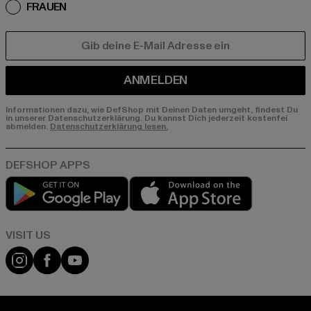
FRAUEN
E-MAIL
ANMELDEN
Informationen dazu, wie DefShop mit Deinen Daten umgeht, findest Du
in unserer Datenschutzerklärung. Du kannst Dich jederzeit kostenfei
abmelden.
Datenschutzerklärung lesen.
Play market
App store
Visit our Instagram page:
Visit our Facebook page:
Visit our YouTube channel: