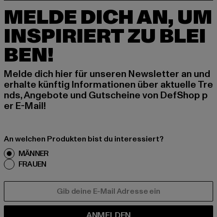
MELDE DICH AN, UM
INSPIRIERT ZU BLEI
BEN!
Melde dich hier für unseren Newsletter an und
erhalte künftig Informationen über aktuelle Tre
nds, Angebote und Gutscheine von DefShop p
er E-Mail!
An welchen Produkten bist du interessiert?
MÄNNER
FRAUEN
E-MAIL
ANMELDEN