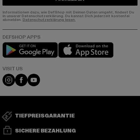
Informationen dazu, wie DefShop mit Deinen Daten umgeht, findest Du
in unserer Datenschutzerklärung. Du kannst Dich jederzeit kostenfei
abmelden.
Datenschutzerklärung lesen.
Play market
App store
Visit our Instagram page:
Visit our Facebook page:
Visit our YouTube channel:
TIEFPREISGARANTIE
SICHERE BEZAHLUNG