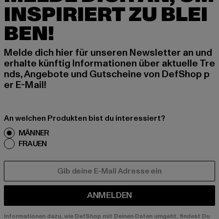
INSPIRIERT ZU BLEI
BEN!
Melde dich hier für unseren Newsletter an und
erhalte künftig Informationen über aktuelle Tre
nds, Angebote und Gutscheine von DefShop p
er E-Mail!
An welchen Produkten bist du interessiert?
MÄNNER
FRAUEN
E-MAIL
ANMELDEN
Informationen dazu, wie DefShop mit Deinen Daten umgeht, findest Du