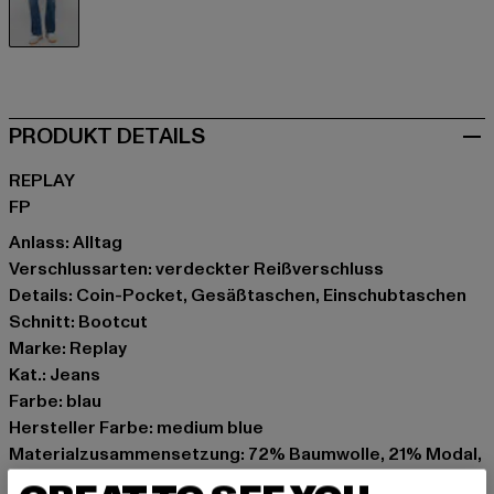
blau
PRODUKT DETAILS
REPLAY
FP
Anlass: Alltag
Verschlussarten: verdeckter Reißverschluss
Details: Coin-Pocket, Gesäßtaschen, Einschubtaschen
Schnitt: Bootcut
Marke: Replay
Kat.: Jeans
Farbe: blau
Hersteller Farbe: medium blue
Materialzusammensetzung: 72% Baumwolle, 21% Modal,
5% Polyester, 2% Elasthan