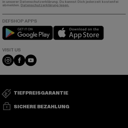
in unserer Datenschutzerklärung. Du kannst Dich jederzeit kostenfei
abmelden.
Datenschutzerklärung lesen.
Play market
App store
Visit our Instagram page:
Visit our Facebook page:
Visit our YouTube channel:
TIEFPREISGARANTIE
SICHERE BEZAHLUNG