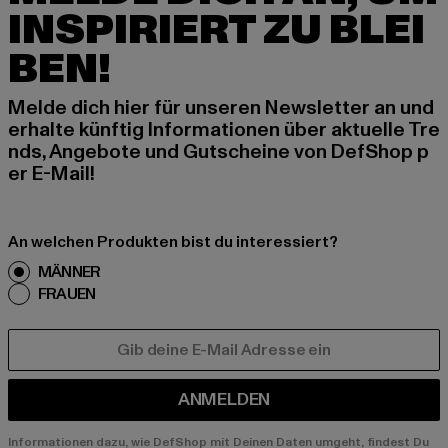
INSPIRIERT ZU BLEI
BEN!
Melde dich hier für unseren Newsletter an und
erhalte künftig Informationen über aktuelle Tre
nds, Angebote und Gutscheine von DefShop p
er E-Mail!
An welchen Produkten bist du interessiert?
MÄNNER
FRAUEN
E-MAIL
ANMELDEN
Informationen dazu, wie DefShop mit Deinen Daten umgeht, findest Du