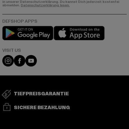
in unserer Datenschutzerklärung. Du kannst Dich jederzeit kostenfei
abmelden.
Datenschutzerklärung lesen.
Play market
App store
Visit our Instagram page:
Visit our Facebook page:
Visit our YouTube channel:
TIEFPREISGARANTIE
SICHERE BEZAHLUNG